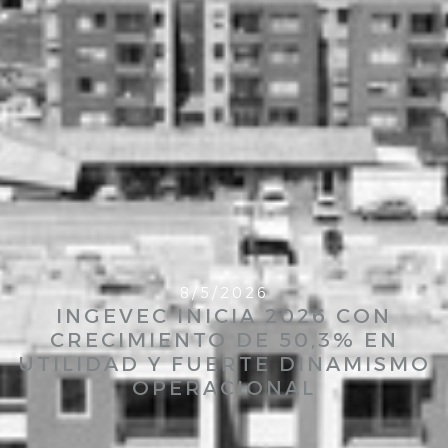
8/5/2026
INGEVEC INICIA 2026 CON
CRECIMIENTO DE 50,3% EN
UTILIDAD Y FUERTE DINAMISMO
OPERACIONAL