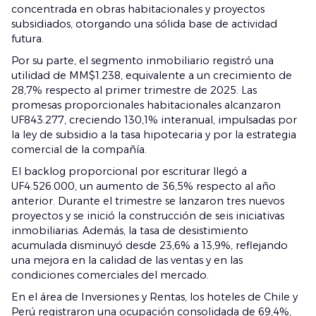
concentrada en obras habitacionales y proyectos
subsidiados, otorgando una sólida base de actividad
futura.
Por su parte, el segmento inmobiliario registró una
utilidad de MM$1.238, equivalente a un crecimiento de
28,7% respecto al primer trimestre de 2025. Las
promesas proporcionales habitacionales alcanzaron
UF843.277, creciendo 130,1% interanual, impulsadas por
la ley de subsidio a la tasa hipotecaria y por la estrategia
comercial de la compañía.
El backlog proporcional por escriturar llegó a
UF4.526.000, un aumento de 36,5% respecto al año
anterior. Durante el trimestre se lanzaron tres nuevos
proyectos y se inició la construcción de seis iniciativas
inmobiliarias. Además, la tasa de desistimiento
acumulada disminuyó desde 23,6% a 13,9%, reflejando
una mejora en la calidad de las ventas y en las
condiciones comerciales del mercado.
En el área de Inversiones y Rentas, los hoteles de Chile y
Perú registraron una ocupación consolidada de 69,4%,