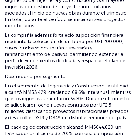
segmento de Ingeniería y Construcción y por mayores
ingresos por gestión de proyectos inmobiliarios
asociados al inicio de nuevas obras durante el trimestre.
En total, durante el período se iniciaron seis proyectos
inmobiliarios.
La compañía además fortaleció su posición financiera
mediante la colocación de un bono por UF1.200.000,
cuyos fondos se destinarán a inversión y
refinanciamiento de pasivos, permitiendo extender el
perfil de vencimientos de deuda y respaldar el plan de
inversión 2026.
Desempeño por segmento
En el segmento de Ingeniería y Construcción, la utilidad
alcanzó MM$3.429, creciendo 68,6% interanual, mientras
que los ingresos aumentaron 34,8%. Durante el trimestre
se adjudicaron ocho nuevos contratos por UF2,5
millones, destacando proyectos habitacionales privados
y desarrollos DS19 y DS49 en distintas regiones del país.
El backlog de construcción alcanzó MM$644.829, un
1,3% superior al cierre de 2025, con una composición