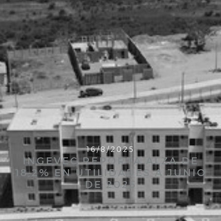
16/8/2025
INGEVEC REPORTA ALZA DE
18,2% EN UTILIDADES A JUNIO
DE 2025