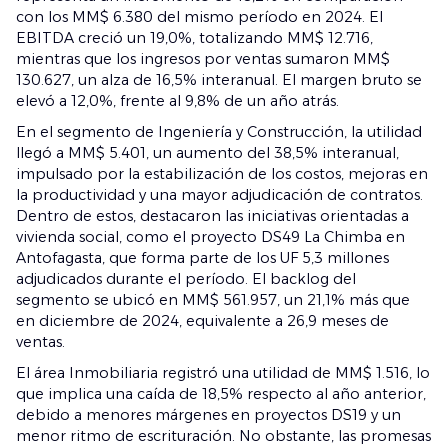
con los MM$ 6.380 del mismo período en 2024. El
EBITDA creció un 19,0%, totalizando MM$ 12.716,
mientras que los ingresos por ventas sumaron MM$
130.627, un alza de 16,5% interanual. El margen bruto se
elevó a 12,0%, frente al 9,8% de un año atrás.
En el segmento de Ingeniería y Construcción, la utilidad
llegó a MM$ 5.401, un aumento del 38,5% interanual,
impulsado por la estabilización de los costos, mejoras en
la productividad y una mayor adjudicación de contratos.
Dentro de estos, destacaron las iniciativas orientadas a
vivienda social, como el proyecto DS49 La Chimba en
Antofagasta, que forma parte de los UF 5,3 millones
adjudicados durante el período. El backlog del
segmento se ubicó en MM$ 561.957, un 21,1% más que
en diciembre de 2024, equivalente a 26,9 meses de
ventas.
El área Inmobiliaria registró una utilidad de MM$ 1.516, lo
que implica una caída de 18,5% respecto al año anterior,
debido a menores márgenes en proyectos DS19 y un
menor ritmo de escrituración. No obstante, las promesas