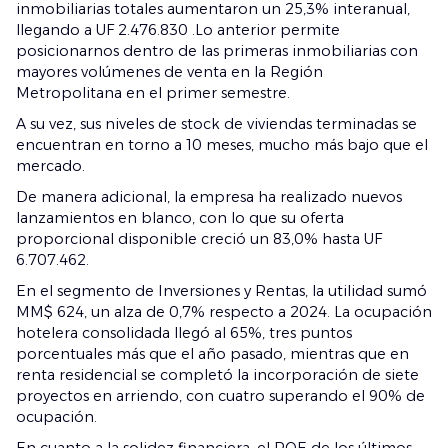
inmobiliarias totales aumentaron un 25,3% interanual,
llegando a UF 2.476.830 .Lo anterior permite
posicionarnos dentro de las primeras inmobiliarias con
mayores volúmenes de venta en la Región
Metropolitana en el primer semestre.
A su vez, sus niveles de stock de viviendas terminadas se
encuentran en torno a 10 meses, mucho más bajo que el
mercado.
De manera adicional, la empresa ha realizado nuevos
lanzamientos en blanco, con lo que su oferta
proporcional disponible creció un 83,0% hasta UF
6.707.462.
En el segmento de Inversiones y Rentas, la utilidad sumó
MM$ 624, un alza de 0,7% respecto a 2024. La ocupación
hotelera consolidada llegó al 65%, tres puntos
porcentuales más que el año pasado, mientras que en
renta residencial se completó la incorporación de siete
proyectos en arriendo, con cuatro superando el 90% de
ocupación.